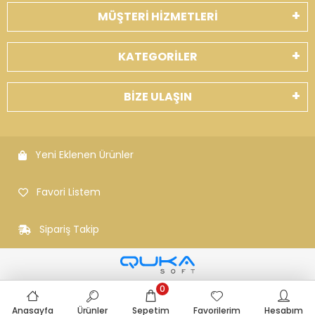
MÜŞTERİ HİZMETLERİ
KATEGORİLER
BİZE ULAŞIN
Yeni Eklenen Ürünler
Favori Listem
Sipariş Takip
0
Anasayfa
Ürünler
Sepetim
Favorilerim
Hesabım