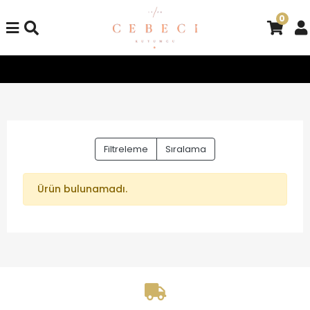
0
Tüm Alışverişlerinizde Kargo Bedava!
Tüm Alışverişlerinizde
Filtreleme
Sıralama
Ürün bulunamadı.