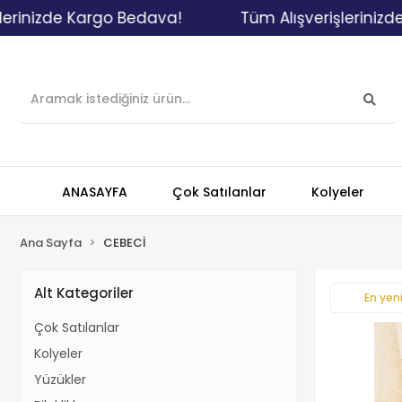
nizde Kargo Bedava!
Tüm Alışverişlerinizde Ka
ANASAYFA
Çok Satılanlar
Kolyeler
Ana Sayfa
CEBECİ
Alt Kategoriler
En yeni
Çok Satılanlar
Kolyeler
Yüzükler