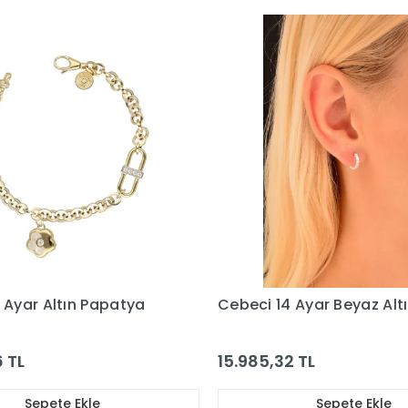
 Ayar Altın Papatya
Cebeci 14 Ayar Beyaz Alt
6 TL
15.985,32 TL
Sepete Ekle
Sepete Ekle