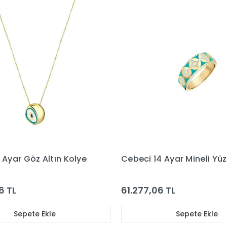
 Ayar Göz Altın Kolye
Cebeci 14 Ayar Mineli Yü
6 TL
61.277,06 TL
Sepete Ekle
Sepete Ekle