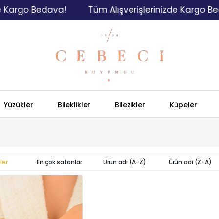
rgo Bedava!
Tüm Alışverişlerinizde Kargo Bedava
Yüzükler
Bileklikler
Bilezikler
Küpeler
ler
En çok satanlar
Ürün adı (A-Z)
Ürün adı (Z-A)