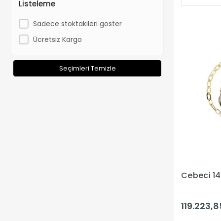
Listeleme
Sadece stoktakileri göster
Ücretsiz Kargo
Seçimleri Temizle
Cebeci 14
119.223,8