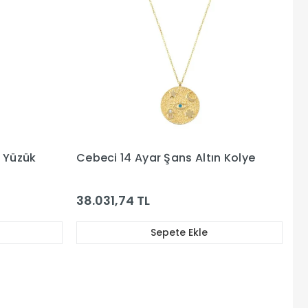
n Yüzük
Cebeci 14 Ayar Şans Altın Kolye
38.031,74 TL
Sepete Ekle