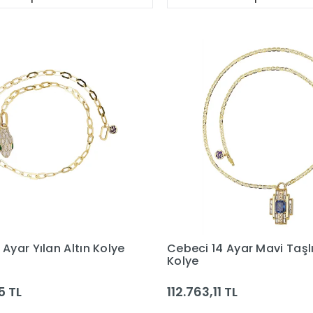
 Ayar Yılan Altın Kolye
Cebeci 14 Ayar Mavi Taşlı
Kolye
5 TL
112.763,11 TL