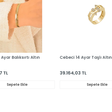
Ayar Balıksırtı Altın
Cebeci 14 Ayar Taşlı Altı
7 TL
39.164,03 TL
Sepete Ekle
Sepete Ekle