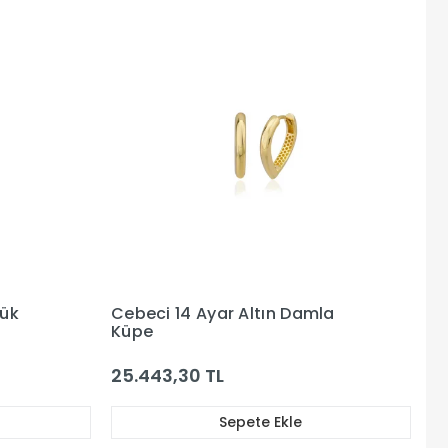
zük
Cebeci 14 Ayar Altın Damla
Küpe
25.443,30 TL
Sepete Ekle