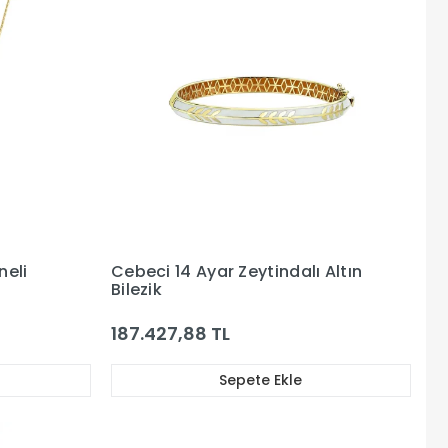
neli
Cebeci 14 Ayar Zeytindalı Altın
Bilezik
187.427,88 TL
Sepete Ekle