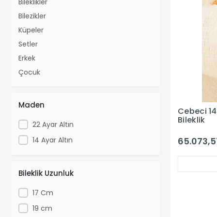
Bileklikler
Bilezikler
Küpeler
Setler
Erkek
Çocuk
Maden
Cebeci 14 
Bileklik
22 Ayar Altın
14 Ayar Altın
65.073,5
Bileklik Uzunluk
17 Cm
19 cm