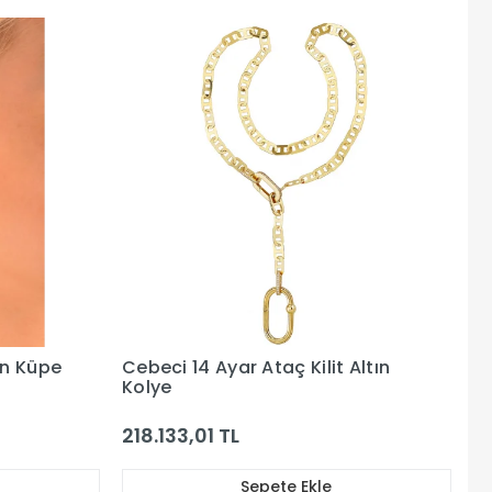
ın Küpe
Cebeci 14 Ayar Ataç Kilit Altın
Kolye
218.133,01 TL
Sepete Ekle