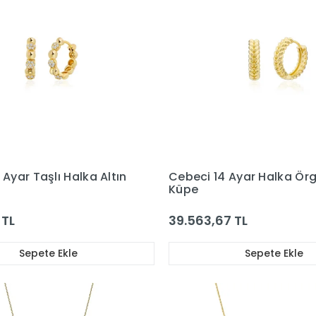
 Ayar Taşlı Halka Altın
Cebeci 14 Ayar Halka Örg
Küpe
 TL
39.563,67 TL
Sepete Ekle
Sepete Ekle