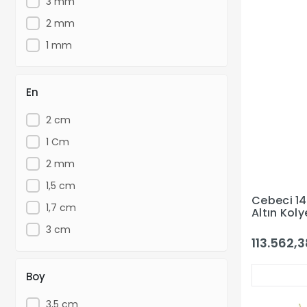
3 mm
2 mm
1 mm
En
2 cm
1 Cm
2 mm
1,5 cm
Cebeci 14
1,7 cm
Altın Koly
3 cm
113.562,3
Boy
3,5 cm