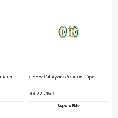
 Altın
Cebeci 14 Ayar Göz Altın Küpe
49.221,46 TL
Sepete Ekle