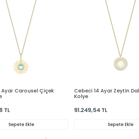
 Ayar Carousel Çiçek
Cebeci 14 Ayar Zeytin Dalı
e
Kolye
8 TL
91.249,54 TL
Sepete Ekle
Sepete Ekle